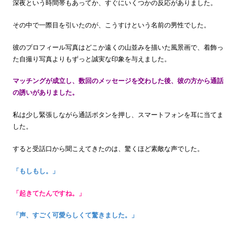
深夜という時間帯もあってか、すぐにいくつかの反応がありました。
その中で一際目を引いたのが、こうすけという名前の男性でした。
彼のプロフィール写真はどこか遠くの山並みを描いた風景画で、着飾っ
た自撮り写真よりもずっと誠実な印象を与えました。
マッチングが成立し、数回のメッセージを交わした後、彼の方から通話
の誘いがありました。
私は少し緊張しながら通話ボタンを押し、スマートフォンを耳に当てま
した。
すると受話口から聞こえてきたのは、驚くほど素敵な声でした。
「もしもし。」
「起きてたんですね。」
「声、すごく可愛らしくて驚きました。」