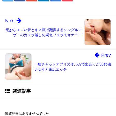
Next
絶妙なエロい音とキス顔で翻弄するシングルマ
ザーのカメラ越しの疑似フェラでオナニー
Prev
一般チャットアプリのオルカで出会った30代独
身女性と電話エッチ
関連記事
関連記事はありませんでした