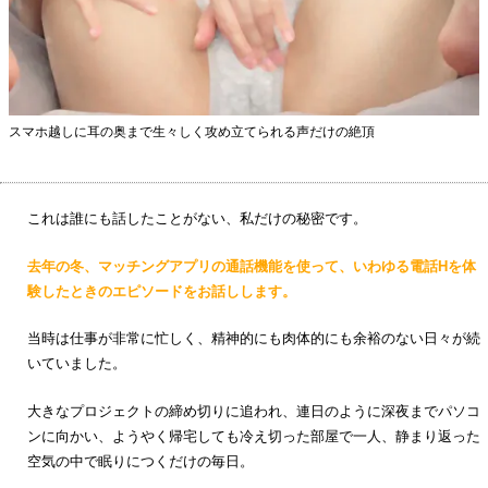
スマホ越しに耳の奥まで生々しく攻め立てられる声だけの絶頂
これは誰にも話したことがない、私だけの秘密です。
去年の冬、マッチングアプリの通話機能を使って、いわゆる電話Hを体
験したときのエピソードをお話しします。
当時は仕事が非常に忙しく、精神的にも肉体的にも余裕のない日々が続
いていました。
大きなプロジェクトの締め切りに追われ、連日のように深夜までパソコ
ンに向かい、ようやく帰宅しても冷え切った部屋で一人、静まり返った
空気の中で眠りにつくだけの毎日。