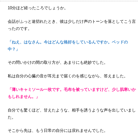
10分ほど経ったころでしょうか。
会話がふっと途切れたとき、彼は少しだけ声のトーンを落としてこう言
ったのです。
「ねえ、はなさん。今はどんな格好をしているんですか。ベッドの
中？」
その問いかけの間の取り方が、あまりにも絶妙でした。
私は自分の心臓の音が耳元まで届くのを感じながら、答えました。
「薄いキャミソール一枚です。毛布を被っていますけど、少し肌寒いか
もしれません。」
自分でも驚くほど、甘えたような、相手を誘うような声を出していまし
た。
そこから先は、もう日常の自分には戻れませんでした。