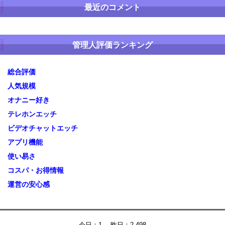
最近のコメント
管理人評価ランキング
総合評価
人気規模
オナニー好き
テレホンエッチ
ビデオチャットエッチ
アプリ機能
使い易さ
コスパ・お得情報
運営の安心感
今日：1 昨日：2,498