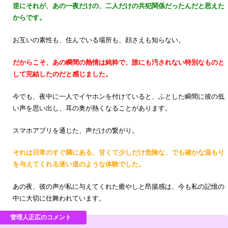
逆にそれが、あの一夜だけの、二人だけの共犯関係だったんだと思えた
からです。
お互いの素性も、住んでいる場所も、顔さえも知らない。
だからこそ、あの瞬間の熱情は純粋で、誰にも汚されない特別なものと
して完結したのだと感じました。
今でも、夜中に一人でイヤホンを付けていると、ふとした瞬間に彼の低
い声を思い出し、耳の奥が熱くなることがあります。
スマホアプリを通じた、声だけの繋がり。
それは日常のすぐ隣にある、甘くて少しだけ危険な、でも確かな温もり
を与えてくれる迷い道のような体験でした。
あの夜、彼の声が私に与えてくれた癒やしと昂揚感は、今も私の記憶の
中に大切に仕舞われています。