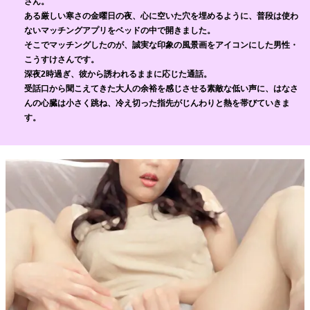
さん。
ある厳しい寒さの金曜日の夜、心に空いた穴を埋めるように、普段は使わ
ないマッチングアプリをベッドの中で開きました。
そこでマッチングしたのが、誠実な印象の風景画をアイコンにした男性・
こうすけさんです。
深夜2時過ぎ、彼から誘われるままに応じた通話。
受話口から聞こえてきた大人の余裕を感じさせる素敵な低い声に、はなさ
んの心臓は小さく跳ね、冷え切った指先がじんわりと熱を帯びていきま
す。