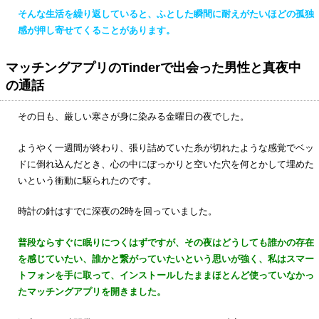
そんな生活を繰り返していると、ふとした瞬間に耐えがたいほどの孤独
感が押し寄せてくることがあります。
マッチングアプリのTinderで出会った男性と真夜中
の通話
その日も、厳しい寒さが身に染みる金曜日の夜でした。
ようやく一週間が終わり、張り詰めていた糸が切れたような感覚でベッ
ドに倒れ込んだとき、心の中にぽっかりと空いた穴を何とかして埋めた
いという衝動に駆られたのです。
時計の針はすでに深夜の2時を回っていました。
普段ならすぐに眠りにつくはずですが、その夜はどうしても誰かの存在
を感じていたい、誰かと繋がっていたいという思いが強く、私はスマー
トフォンを手に取って、インストールしたままほとんど使っていなかっ
たマッチングアプリを開きました。