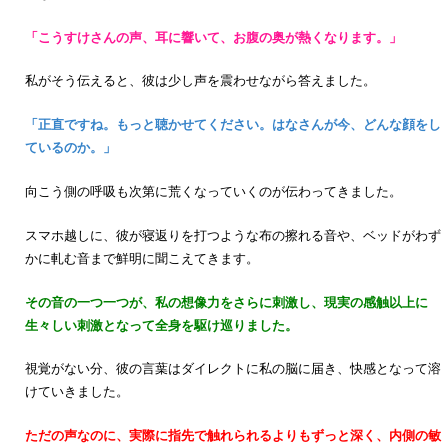
「こうすけさんの声、耳に響いて、お腹の奥が熱くなります。」
私がそう伝えると、彼は少し声を震わせながら答えました。
「正直ですね。もっと聴かせてください。はなさんが今、どんな顔をし
ているのか。」
向こう側の呼吸も次第に荒くなっていくのが伝わってきました。
スマホ越しに、彼が寝返りを打つような布の擦れる音や、ベッドがわず
かに軋む音まで鮮明に聞こえてきます。
その音の一つ一つが、私の想像力をさらに刺激し、現実の感触以上に
生々しい刺激となって全身を駆け巡りました。
視覚がない分、彼の言葉はダイレクトに私の脳に届き、快感となって溶
けていきました。
ただの声なのに、実際に指先で触れられるよりもずっと深く、内側の敏