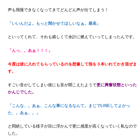
声も我慢できなくなってきてどんどん声が出てしまう！
「いいんだよ。もっと聞かせてほしいなぁ。最高」
といってくれて、それも嬉しくて余計に燃えていってしまったんです。
「んっ、。あぁ！！！」
今度は彼に入れてもらっているのを想像して指を３本いれてかき混ぜま
す。
すごい音がしてしまい彼にも音が聞こえたようで
更に興奮状態といった
かんじでした。
「こんな、。あぁ、こんな事になるなんて。まじでLINEしてよかっ
た、。あぁ、。」
と悶絶している様子が目に浮かんで更に感度が高くなっていく私なので
した。