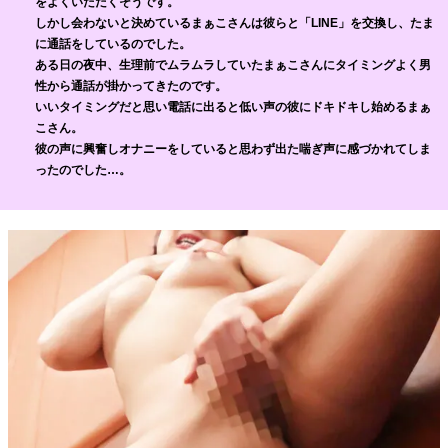
をよくいただくそうです。
しかし会わないと決めているまぁこさんは彼らと「LINE」を交換し、たま
に通話をしているのでした。
ある日の夜中、生理前でムラムラしていたまぁこさんにタイミングよく男
性から通話が掛かってきたのです。
いいタイミングだと思い電話に出ると低い声の彼にドキドキし始めるまぁ
こさん。
彼の声に興奮しオナニーをしていると思わず出た喘ぎ声に感づかれてしま
ったのでした…。