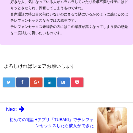
好きな人、気になっている人がムラムラしていたり欲求不満な様子にはド
キッとさせられ、興奮してしまうものですね。
音声通話の時は目の前にいないのにまるで隣にいるかのように感じるのは
テレフォンセックスならではの感覚です。
テレフォンセックス未経験の方にはこの感度が高くなってしまう謎の感覚
を一度試して貰いたいものです。
よろしければシェアお願いします
B!
Next
初めての電話Hアプリ「TUBAKI」でテレフォ
ンセックスしたら彼女ができた