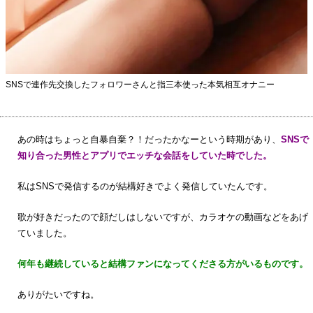
SNSで連作先交換したフォロワーさんと指三本使った本気相互オナニー
あの時はちょっと自暴自棄？！だったかなーという時期があり、
SNSで
知り合った男性とアプリでエッチな会話をしていた時でした。
私はSNSで発信するのが結構好きでよく発信していたんです。
歌が好きだったので顔だしはしないですが、カラオケの動画などをあげ
ていました。
何年も継続していると結構ファンになってくださる方がいるものです。
ありがたいですね。