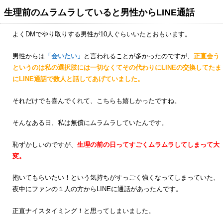
生理前のムラムラしていると男性からLINE通話
よくDMでやり取りする男性が10人ぐらいいたとおもいます。
男性からは
「会いたい」
と言われることが多かったのですが、
正直会う
というのは私の選択肢には一切なくてその代わりにLINEの交換してたま
にLINE通話で数人と話してあげていました。
それだけでも喜んでくれて、こちらも嬉しかったですね。
そんなある日、私は無償にムラムラしていたんです。
恥ずかしいのですが、
生理の前の日ってすごくムラムラしてしまって大
変。
抱いてもらいたい！という気持ちがすっごく強くなってしまっていた、
夜中にファンの１人の方からLINEに通話があったんです。
正直ナイスタイミング！と思ってしまいました。