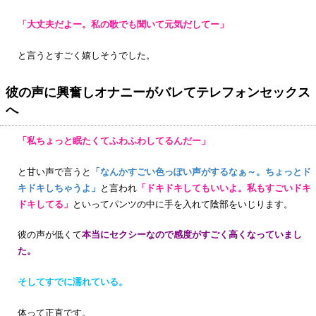
「大丈夫だよー。私の歌でも聞いて元気だしてー」
と言うとすごく嬉しそうでした。
彼の声に興奮しオナニーがバレてテレフォンセックス
へ
「私ちょっと眠たくてふわふわしてるんだー」
と甘い声で言うと
「なんかすごい色っぽい声がするなぁ～。ちょっとド
キドキしちゃうよ」
と言われ
「ドキドキしてもいいよ。私もすごいドキ
ドキしてる」
といってパンツの中に手を入れて陰部をいじります。
彼の声が低くて
本当にセクシーなので感度がすごく高くなっていまし
た。
そしてすでに濡れている。
体って正直です。