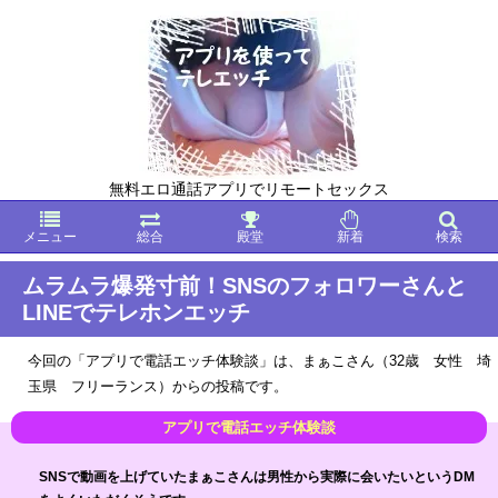
無料エロ通話アプリでリモートセックス
メニュー
総合
殿堂
新着
検索
ムラムラ爆発寸前！SNSのフォロワーさんと
LINEでテレホンエッチ
今回の「アプリで電話エッチ体験談」は、まぁこさん（32歳 女性 埼
玉県 フリーランス）からの投稿です。
SNSで動画を上げていたまぁこさんは男性から実際に会いたいというDM