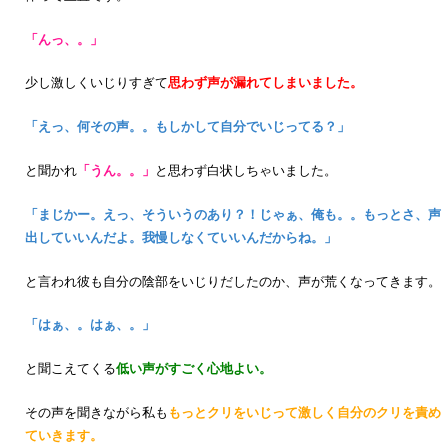
「んっ、。」
少し激しくいじりすぎて
思わず声が漏れてしまいました。
「えっ、何その声。。もしかして自分でいじってる？」
と聞かれ
「うん。。」
と思わず白状しちゃいました。
「まじかー。えっ、そういうのあり？！じゃぁ、俺も。。もっとさ、声
出していいんだよ。我慢しなくていいんだからね。」
と言われ彼も自分の陰部をいじりだしたのか、声が荒くなってきます。
「はぁ、。はぁ、。」
と聞こえてくる
低い声がすごく心地よい。
その声を聞きながら私も
もっとクリをいじって激しく自分のクリを責め
ていきます。