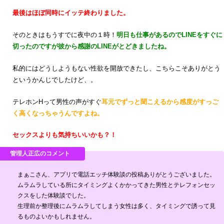
最後はほぼ同時にイッテ終わりました。
そのときはもうすでに夜中の１時！
明日も仕事があるのでLINEをすぐに
切ったのですが彼から感謝のLINEがとどきましたね。
私的にはどうしようもない性欲を開放できたし、こちらこそありがとう
というかんじでしたけど、。
テレホンHって男性の声がすぐ
耳元でずっと聞こえるから感度がすっご
く高くなっちゃうんですよね。
セックスよりも気持ちいいかも？！
まぁこさん、アプリで電話エッチ体験談の投稿ありがとうございました。
ムラムラしている所にタイミングよくかかってきた男性とテレフォンセッ
クスをした体験談でした。
生理前か整理後にムラムラしてしまう女性は多く、タイミングで誘って見
るものよいかもしれません。